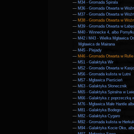
M34 - Gromada Spirala
M36 - Gromada Otwarta w Woźn
M37 - Gromada Otwarta w Woźn
M38 - Gromada Otwarta w Woźn
M39 - Gromada Otwarta w Łabę
M40 - Winnecke 4, albo Pomyłk
M42 i M43 - Wielka Mgławica Or
Mgławica de Mairana
M45 - Plejady
M46 - Gromada Otwarta w Rufie
M51 - Galaktyka Wir
M52 - Gromada Otwarta w Kasjo
M56 - Gromada kulista w Lutni
M57 - Mgławica Pierścień
M63 - Galaktyka Słonecznik
M65 - Galaktyka Spiralna w Lwi
M66 - Galaktyka z poprzeczką 
M76 - Mgławica Małe Hantle alb
M81 - Galaktyka Bodego
M82 - Galaktyka Cygaro
M92 - Gromada kulista w Herkul
M94 - Galaktyka Kocie Oko, al
M97 - Mgławica Sowa